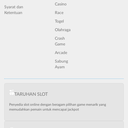
Casino
Syarat dan
Ketentuan
Race
Togel
Olahraga
Crash
Game
Arcade
Sabung
Ayam
TARUHAN SLOT
Penyedia slot online dengan beragam pilihan game menarik yang
memudahkan pemain untuk mencapai jackpot