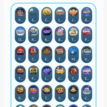
Pirate's Tresure
Speedy Andar Bahar
Colour Game
Ladder Game
Jhandi Munda
Bola Tangkas
Olympus Glory
KM Virtual Animal Race
KM Marble Knockout
Belangkai 2
Thai Hi Lo 2
Pusoy
Plinko
Cockfighting Arena
Egyptian Mines
Teen Patti Blitz
Max Keno
KM Virtual Treadmill Racing
Thai Fish Prawn Crab
Fan Tan Classic
Interstellar Run
Chicken Crossy
7 Up 7 Down Rush
Elite Aviator Club
Bai Buu
Dice Duet
Teen Patti
32 Cards
Baccarat
Cash Rocket