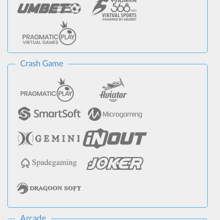
Crash Game
Arcade