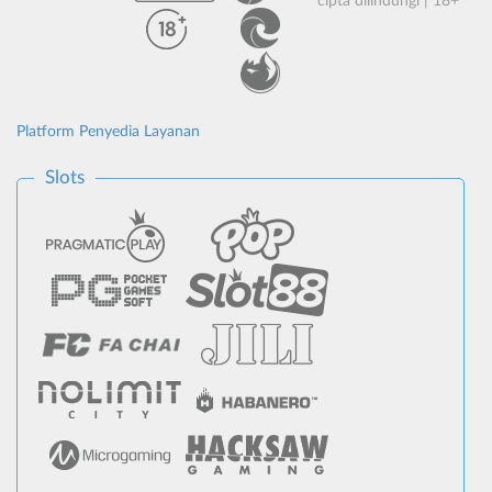
cipta dilindungi | 18+
Platform Penyedia Layanan
Slots