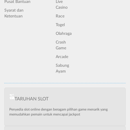
Pusat Bantuan
Live
Casino
Syarat dan
Ketentuan
Race
Togel
Olahraga
Crash
Game
Arcade
Sabung
Ayam
TARUHAN SLOT
Penyedia slot online dengan beragam pilihan game menarik yang
memudahkan pemain untuk mencapai jackpot