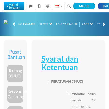
Main di
MASUK
DAF
Telegram
HOT GAMES
SLOTS
LIVE CASINO
RACE
TOGEL
Pusat
Syarat dan
Bantuan
Ketentuan
Tentang
39JUDI
PERATURAN 39JUDI
Responsible
Pendaftar harus
Gambling
berusia 17
tahun keatas.