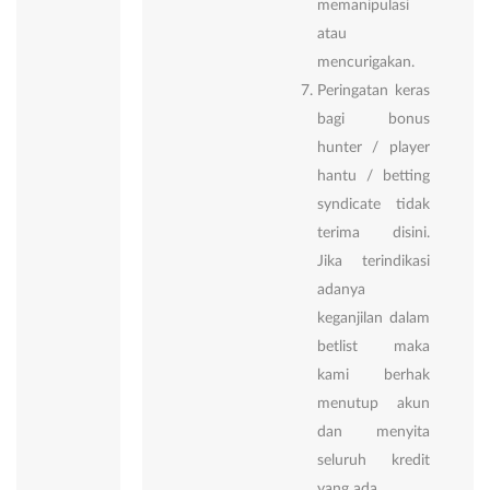
memanipulasi
atau
mencurigakan.
Peringatan keras
bagi bonus
hunter / player
hantu / betting
syndicate tidak
terima disini.
Jika terindikasi
adanya
keganjilan dalam
betlist maka
kami berhak
menutup akun
dan menyita
seluruh kredit
yang ada