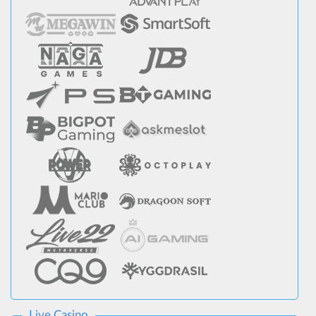
Live Casino