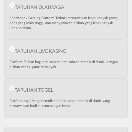
TARUHAN OLAHRAGA
Sportsbook Gaming Platform Terbaik menawarkan lebih banyak game,
odds yang lebih tinggi, dan menyediakan pilihan yang lebih banyak
untuk pemain.
TARUHAN LIVE KASINO
Platform Pilihan bagi perusahaan-perusahaan terbaik di dunia, dengan
pilihan variasi game terbanyak
TARUHAN TOGEL
Platform togel yang menarik dari perusahan terbaik di dunia yang
menawarkan hadiah kemenangan besar