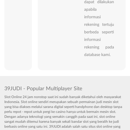
dapat dilakukan
apabila
informasi
rekening tertuju
berbeda seperti
informasi
rekening pada
database kami.
39JUDI - Popular Multiplayer Site
Slot Online 24 jam nonstop saat ini sudah banyak diketahui oleh masyarakat
Indonesia. Slot online sendiri merupakan sebuah permainan judi mesin slot
yang bisa diakses melalui sarana digital seperti handphone dan desktop tanpa
perlu repot - repot untuk pergi ke casino hanya untuk bermain mesin slot.
Dengan adanya teknologi yang semakin canggih pada saat ini, slot online
sangat mudah ditemui karena banyak sekali bandar slot yang beralih ke judi
berbasis online yang satu ini. 39JUDI adalah salah satu situs slot online yang