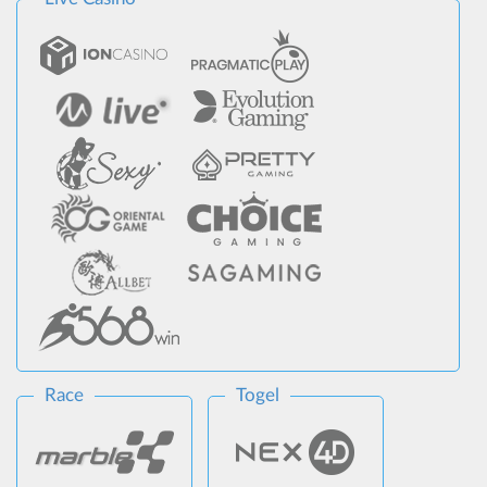
Race
Togel