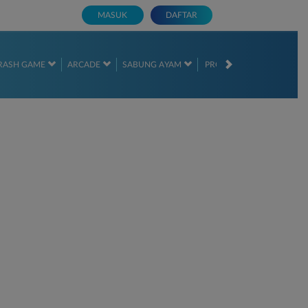
MASUK
DAFTAR
PROMOSI
RASH GAME
ARCADE
SABUNG AYAM