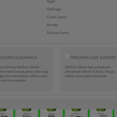
Togel
Olahraga
Crash Game
Arcade
Sabung Ayam
RUHAN OLAHRAGA
TARUHAN LIVE KASINO
ook Gaming Platform Terbaik
Platform Pilihan bagi perusahaan-
kan lebih banyak game, odds yang
perusahaan terbaik di dunia, dengan
nggi, dan menyediakan pilihan yang
pilihan variasi game terbanyak
anyak untuk pemain.