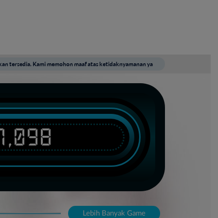
ersedia. Kami memohon maaf atas ketidaknyamanan yang mungkin ditimbulkan.
Pem
7,098
Lebih Banyak Game