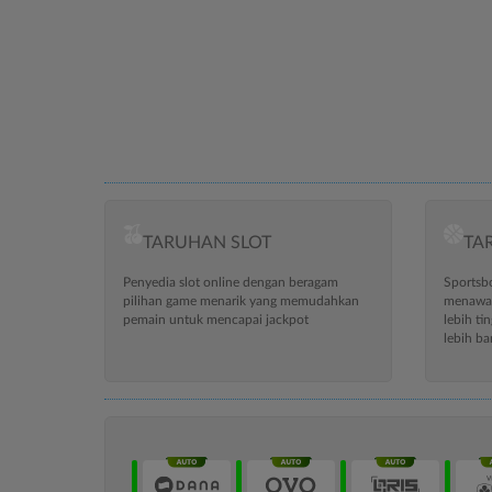
TARUHAN SLOT
TA
Penyedia slot online dengan beragam
Sportsb
pilihan game menarik yang memudahkan
menawar
pemain untuk mencapai jackpot
lebih ti
lebih b