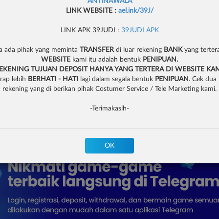
ANTINAWALA
LINK WEBSITE :
ael.ink/39J/
LINK APK 39JUDI :
39JUDI APK
ka ada pihak yang meminta
TRANSFER
di luar rekening
BANK
yang tertera
WEBSITE
kami itu adalah bentuk
PENIPUAN.
EKENING TUJUAN DEPOSIT HANYA YANG TERTERA DI WEBSITE KAM
rap lebih
BERHATI - HATI
lagi dalam segala bentuk
PENIPUAN
. Cek dua 
rekening yang di berikan pihak Costumer Service / Tele Marketing kami.
-Terimakasih-
OK