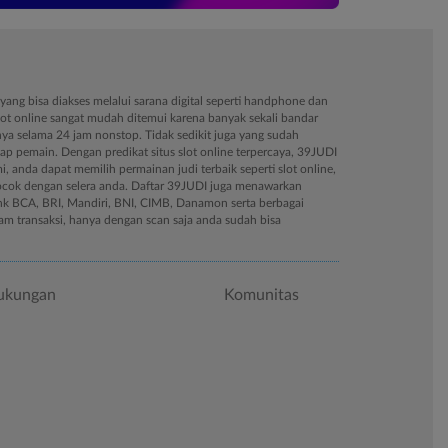
yang bisa diakses melalui sarana digital seperti handphone dan
slot online sangat mudah ditemui karena banyak sekali bandar
ifnya selama 24 jam nonstop. Tidak sedikit juga yang sudah
ap pemain. Dengan predikat situs slot online terpercaya, 39JUDI
 anda dapat memilih permainan judi terbaik seperti slot online,
 cocok dengan selera anda. Daftar 39JUDI juga menawarkan
nk BCA, BRI, Mandiri, BNI, CIMB, Danamon serta berbagai
am transaksi, hanya dengan scan saja anda sudah bisa
ukungan
Komunitas