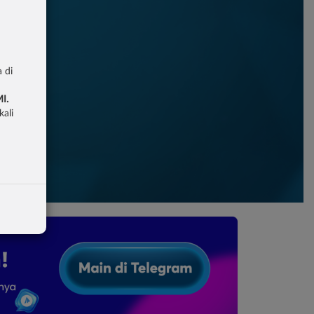
 di
I.
kali