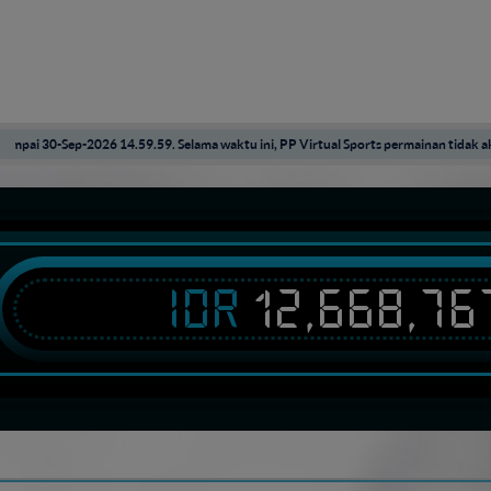
30-Sep-2026 14.59.59. Selama waktu ini, PP Virtual Sports permainan tidak akan t
IDR
12,668,76