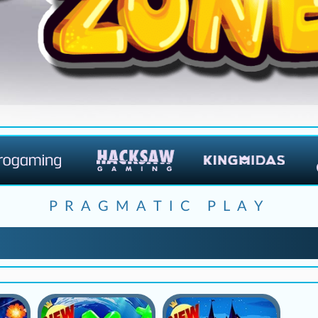
PRAGMATIC PLAY