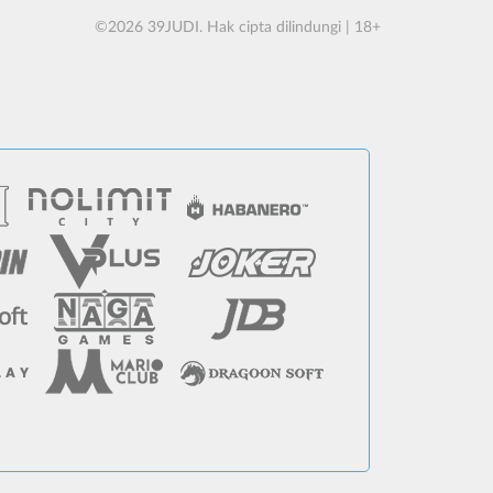
©2026 39JUDI. Hak cipta dilindungi | 18+