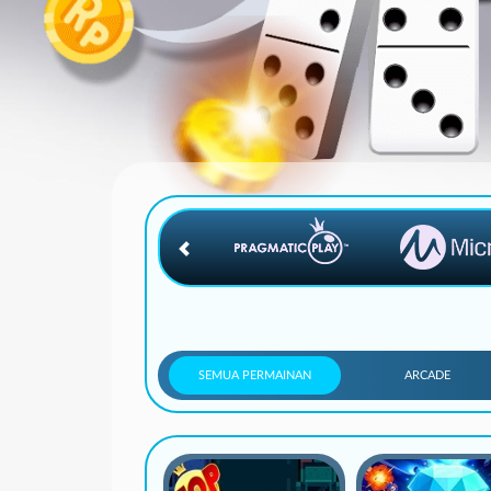
SEMUA PERMAINAN
ARCADE