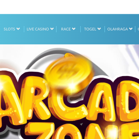
SLOTS
LIVE CASINO
RACE
TOGEL
OLAHRAGA