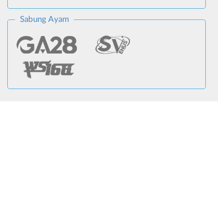
Sabung Ayam