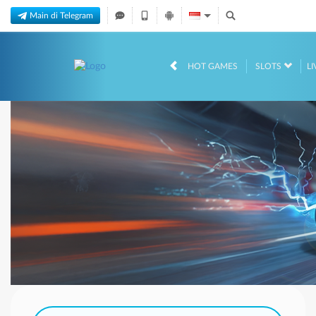
Main di Telegram
HOT GAMES
SLOTS
L