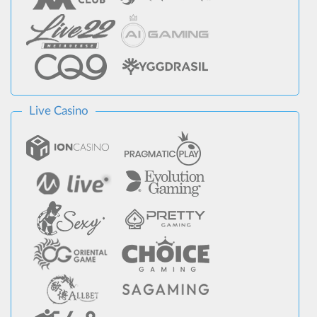
Live Casino