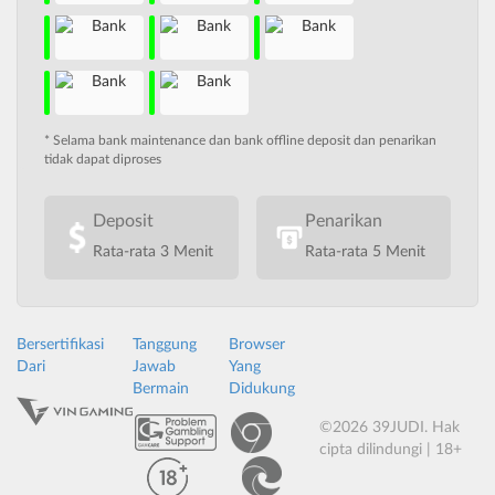
* Selama bank maintenance dan bank offline deposit dan penarikan
tidak dapat diproses
Deposit
Penarikan
Rata-rata 3 Menit
Rata-rata 5 Menit
Bersertifikasi
Tanggung
Browser
Dari
Jawab
Yang
Bermain
Didukung
©2026 39JUDI. Hak
cipta dilindungi | 18+