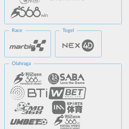
Race
Togel
Olahraga