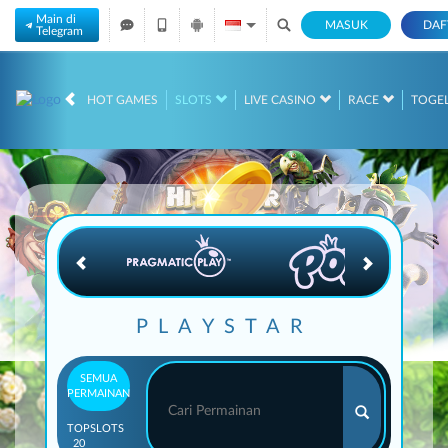
Main di
MASUK
DAF
Telegram
IDR
12,670,583,
HOT GAMES
SLOTS
LIVE CASINO
RACE
TOGE
PLAYSTAR
SEMUA
PERMAINAN
TOP
SLOTS
20