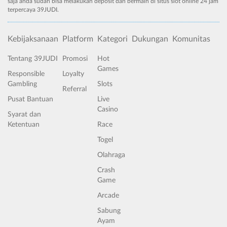
saja anda sudah bisa melakukan deposit dan bermain di situs slot online 24 jam
terpercaya 39JUDI.
Kebijaksanaan
Platform
Kategori
Dukungan
Komunitas
Tentang 39JUDI
Promosi
Hot
Games
Responsible
Loyalty
Gambling
Slots
Referral
Pusat Bantuan
Live
Casino
Syarat dan
Ketentuan
Race
Togel
Olahraga
Crash
Game
Arcade
Sabung
Ayam